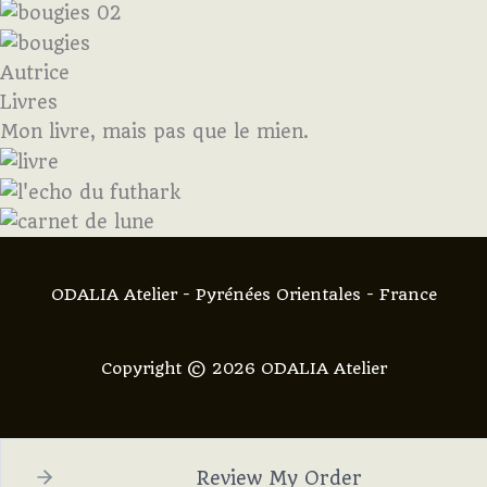
Autrice
Livres
Mon livre, mais pas que le mien.
ODALIA Atelier - Pyrénées Orientales - France
Copyright © 2026 ODALIA Atelier
Review My Order