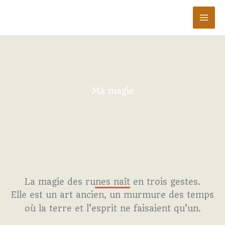
Aller
au
contenu
Ma magie
La magie des runes naît en trois gestes.
Elle est un art ancien, un murmure des temps
où la terre et l’esprit ne faisaient qu’un.